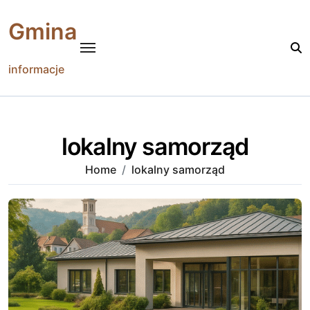
Skip
to
Gmina
content
informacje
lokalny samorząd
Home
lokalny samorząd