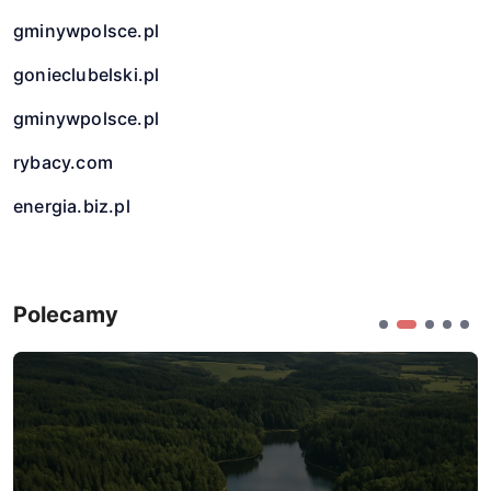
gminywpolsce.pl
gonieclubelski.pl
gminywpolsce.pl
rybacy.com
energia.biz.pl
Polecamy