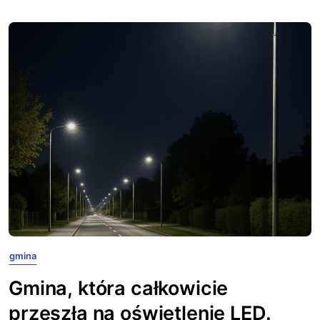
gmina
Gmina, która całkowicie
przeszła na oświetlenie LED.