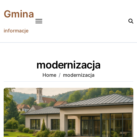
Skip
to
Gmina
content
informacje
modernizacja
Home
modernizacja