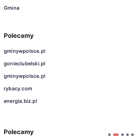
Gmina
Polecamy
gminywpolsce.pl
gonieclubelski.pl
gminywpolsce.pl
rybacy.com
energia.biz.pl
Polecamy