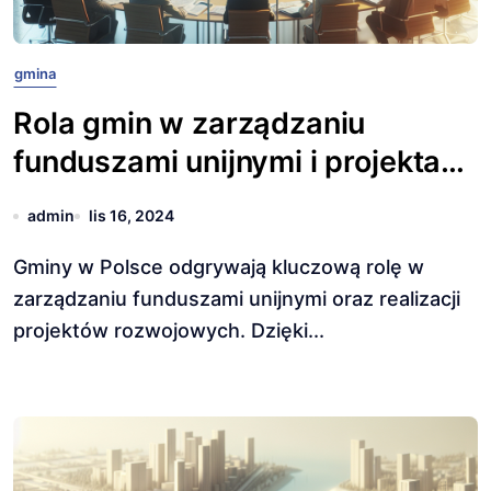
gmina
Rola gmin w zarządzaniu
funduszami unijnymi i projektami
rozwojowymi
admin
lis 16, 2024
Gminy w Polsce odgrywają kluczową rolę w
zarządzaniu funduszami unijnymi oraz realizacji
projektów rozwojowych. Dzięki...