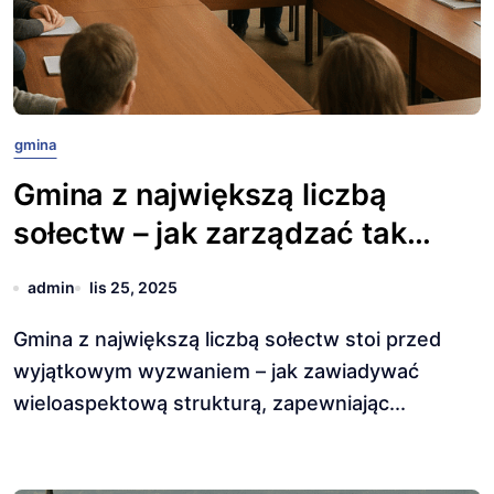
gmina
Gmina z największą liczbą
sołectw – jak zarządzać tak
dużą społecznością?
admin
lis 25, 2025
Gmina z największą liczbą sołectw stoi przed
wyjątkowym wyzwaniem – jak zawiadywać
wieloaspektową strukturą, zapewniając...