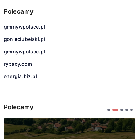
Polecamy
gminywpolsce.pl
gonieclubelski.pl
gminywpolsce.pl
rybacy.com
energia.biz.pl
Polecamy