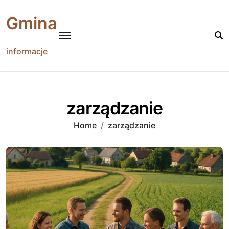
Skip
to
Gmina
content
informacje
zarządzanie
Home
zarządzanie