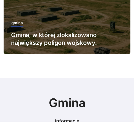
gmina
Gmina, w której zbudowano pierwszy
dom pasywny.
Gmina
informacje