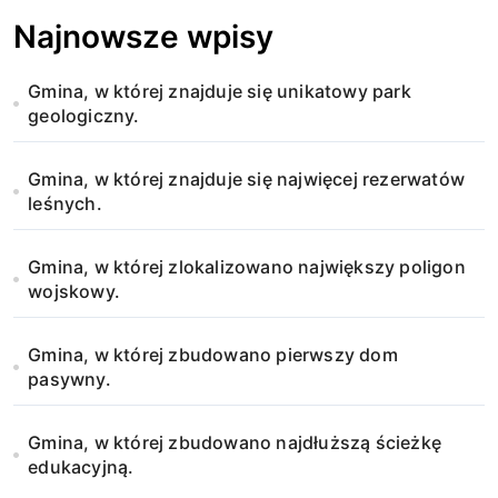
a
Najnowsze wpisy
w
Gmina, w której znajduje się unikatowy park
p
geologiczny.
i
Gmina, w której znajduje się najwięcej rezerwatów
s
leśnych.
u
Gmina, w której zlokalizowano największy poligon
wojskowy.
Gmina, w której zbudowano pierwszy dom
pasywny.
Gmina, w której zbudowano najdłuższą ścieżkę
edukacyjną.