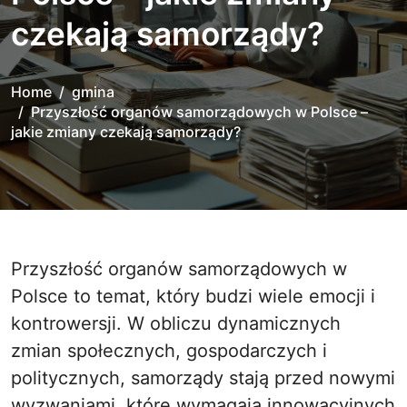
czekają samorządy?
Home
gmina
Przyszłość organów samorządowych w Polsce –
jakie zmiany czekają samorządy?
Przyszłość organów samorządowych w
Polsce to temat, który budzi wiele emocji i
kontrowersji. W obliczu dynamicznych
zmian społecznych, gospodarczych i
politycznych, samorządy stają przed nowymi
wyzwaniami, które wymagają innowacyjnych