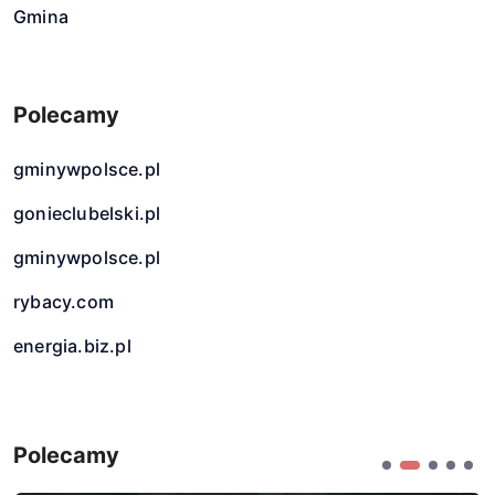
Gmina
Polecamy
gminywpolsce.pl
gonieclubelski.pl
gminywpolsce.pl
rybacy.com
energia.biz.pl
Polecamy