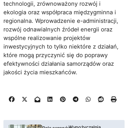
technologii, zrównoważony rozwój i
ekologia oraz współpraca międzygminna i
regionalna. Wprowadzenie e-administracji,
rozwój odnawialnych źródeł energii oraz
wspólne realizowanie projektów
inwestycyjnych to tylko niektóre z działań,
które mogą przyczynić się do poprawy
efektywności działania samorządów oraz
jakości życia mieszkańców.
N
Wypożyczalnia
Rola organów