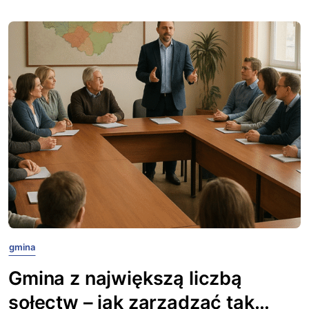
gmina
Gmina z największą liczbą
sołectw – jak zarządzać tak