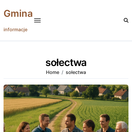
Skip
to
Gmina
content
informacje
sołectwa
Home
sołectwa