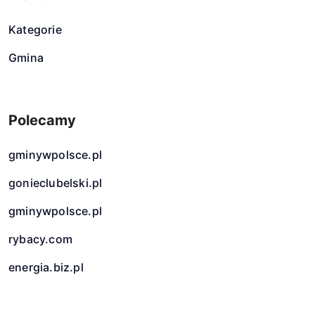
Kategorie
Gmina
Polecamy
gminywpolsce.pl
gonieclubelski.pl
gminywpolsce.pl
rybacy.com
energia.biz.pl