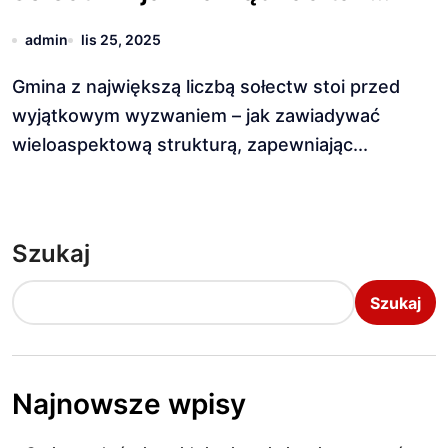
dużą społecznością?
admin
lis 25, 2025
Gmina z największą liczbą sołectw stoi przed
wyjątkowym wyzwaniem – jak zawiadywać
wieloaspektową strukturą, zapewniając...
Szukaj
Szukaj
Najnowsze wpisy